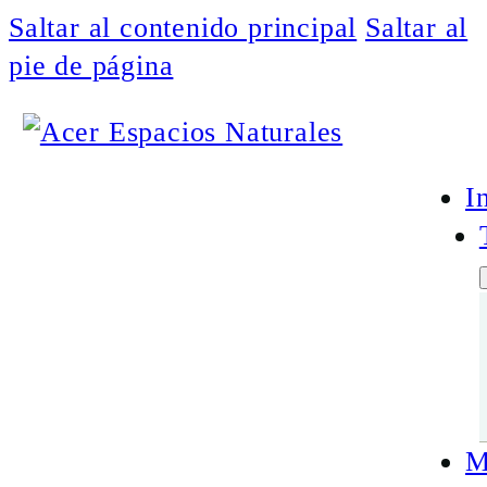
Saltar al contenido principal
Saltar al
pie de página
I
M