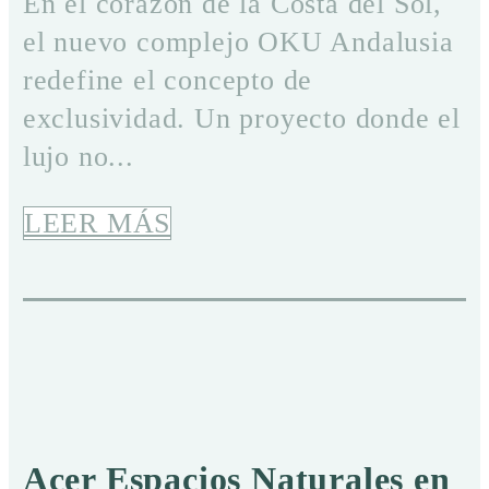
En el corazón de la Costa del Sol,
el nuevo complejo OKU Andalusia
redefine el concepto de
exclusividad. Un proyecto donde el
lujo no...
LEER MÁS
Acer Espacios Naturales en