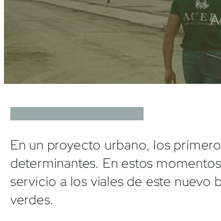
A
En un proyecto urbano, los primeros
determinantes. En estos momentos e
servicio a los viales de este nuev
verdes.