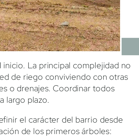
 inicio. La principal complejidad no
 red de riego conviviendo con otras
nes o drenajes. Coordinar todos
a largo plazo.
finir el carácter del barrio desde
ación de los primeros árboles: