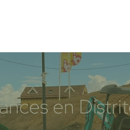
ances en Distri