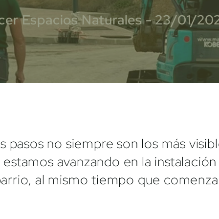
cer Espacios Naturales - 23/01/20
 pasos no siempre son los más visibl
stamos avanzando en la instalación 
o barrio, al mismo tiempo que comenza