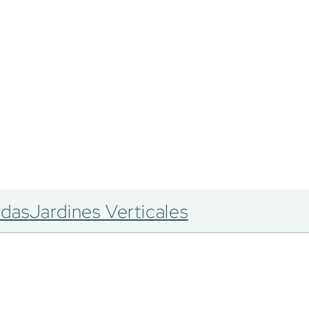
adas
Jardines Verticales