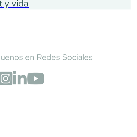
t y vida
guenos en Redes Sociales