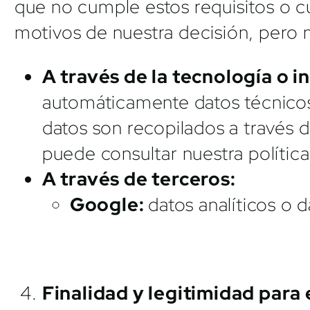
que no cumple estos requisitos o cu
motivos de nuestra decisión, pero
A través de la tecnología o 
automáticamente datos técnicos
datos son recopilados a través d
puede consultar nuestra polític
A través de terceros:
Google:
datos analíticos o 
Finalidad y legitimidad para 