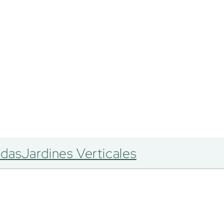
adas
Jardines Verticales