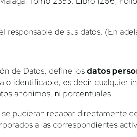
de Málaga, Tomo 2353, Libro 1266, Fol
 el responsable de sus datos. (En ade
ón de Datos, define los
datos perso
a o identificable, es decir cualquier 
datos anónimos, ni porcentuales.
 se pudieran recabar directamente del
porados a las correspondientes activi