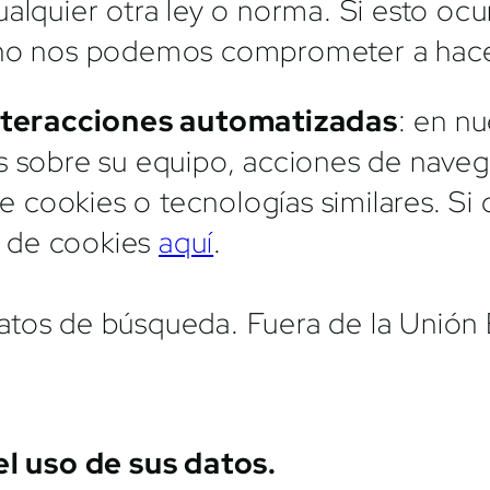
alquier otra ley o norma. Si esto oc
 no nos podemos comprometer a hacer
interacciones automatizadas
: en n
 sobre su equipo, acciones de navega
e cookies o tecnologías similares. Si 
a de cookies
aquí
.
datos de búsqueda. Fuera de la Unión
el uso de sus datos.