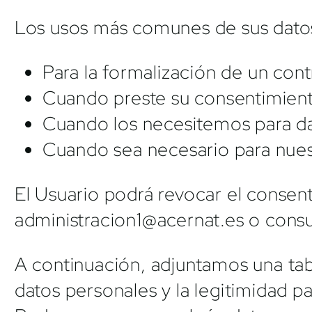
Los usos más comunes de sus datos
Para la formalización de un con
Cuando preste su consentimiento
Cuando los necesitemos para dar
Cuando sea necesario para nuest
El Usuario podrá revocar el conse
administracion1@acernat.es o consu
A continuación, adjuntamos una tabl
datos personales y la legitimidad p