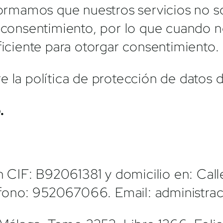
nformamos que nuestros servicios no s
r consentimiento, por lo que cuando n
ficiente para otorgar consentimiento.
e la política de protección de datos 
.
:
 CIF: B92061381 y domicilio en: Calle
fono: 952067066. Email: administrac