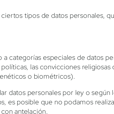
ertos tipos de datos personales, que
o a categorías especiales de datos pe
políticas, las convicciones religiosas o 
genéticos o biométricos).
ilar datos personales por ley o según
los, es posible que no podamos realiza
 con antelación.