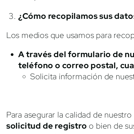
¿Cómo recopilamos sus dato
Los medios que usamos para recopi
A través del formulario de n
teléfono o correo postal, cu
Solicita información de nues
Para asegurar la calidad de nuestr
solicitud de registro
o bien de su