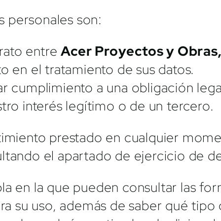
 personales son:
trato entre
Acer Proyectos y Obras,
 en el tratamiento de sus datos.
 cumplimiento a una obligación legal
ro interés legítimo o de un tercero.
ntimiento prestado en cualquier mom
ltando el apartado de ejercicio de d
a en la que pueden consultar las form
ara su uso, además de saber qué tipo 