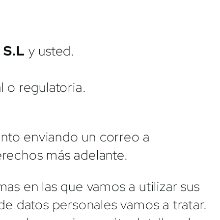
 S.L
y usted.
 o regulatoria.
ento enviando un correo a
erechos más adelante.
as en las que vamos a utilizar sus
de datos personales vamos a tratar.