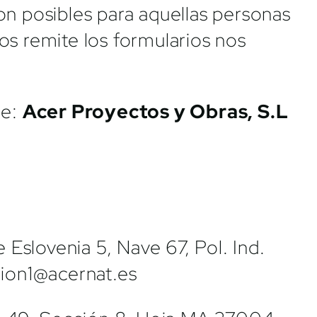
on posibles para aquellas personas
os remite los formularios nos
de:
Acer Proyectos y Obras, S.L
 Eslovenia 5, Nave 67, Pol. Ind.
ion1@acernat.es