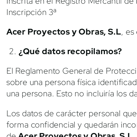
Inscrita en el Registro Mercantil 
Inscripción 3ª
Acer Proyectos y Obras, S.L
, es
¿Qué datos recopilamos?
El Reglamento General de Protecci
sobre una persona física identificad
una persona. Esto no incluiría los 
Los datos de carácter personal que
forma confidencial y quedarán incor
de
Acer Proyectos y Obras, S.L
.