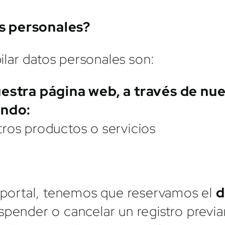
s personales?
lar datos personales son:
uestra página web, a través de nue
ando:
tros productos o servicios
o portal, tenemos que reservamos el
d
spender o cancelar un registro prev