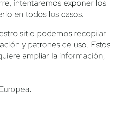
urre, intentaremos exponer los
lo en todos los casos.
uestro sitio podemos recopilar
ción y patrones de uso. Estos
quiere ampliar la información,
 Europea.