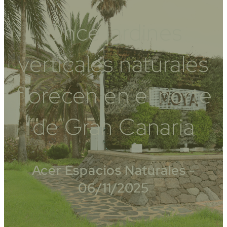
Once jardines
verticales naturales
florecen en el norte
de Gran Canaria
Acer Espacios Naturales -
06/11/2025