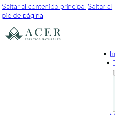
Saltar al contenido principal
Saltar al
pie de página
I