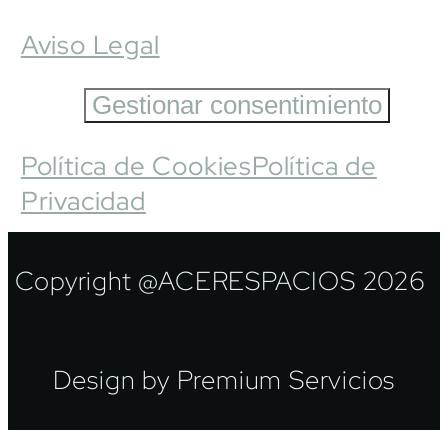
Aviso Legal
Gestionar consentimiento
Política de Cookies
Política de
Privacidad
Copyright @ACERESPACIOS 2026
Design by Premium Servicios