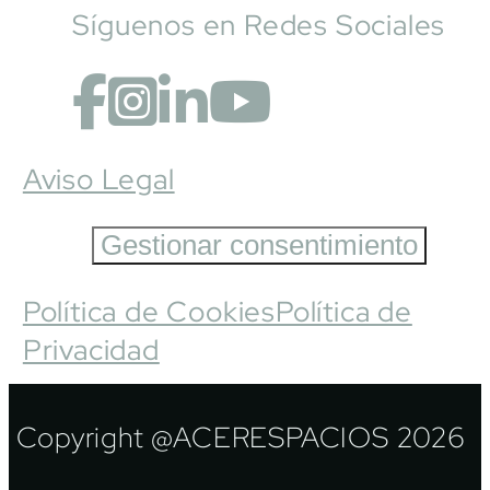
Síguenos en Redes Sociales
Aviso Legal
Gestionar consentimiento
Política de Cookies
Política de
Privacidad
Copyright @ACERESPACIOS 2026