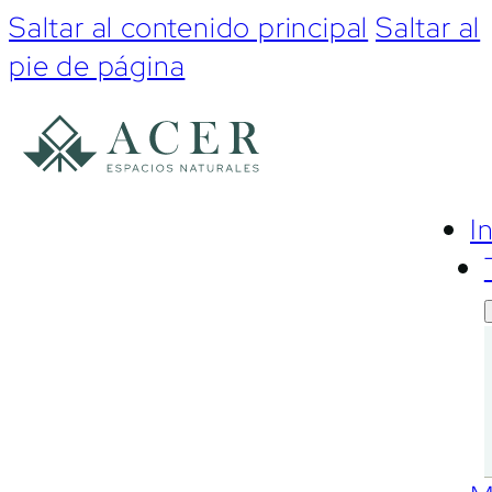
Saltar al contenido principal
Saltar al
pie de página
I