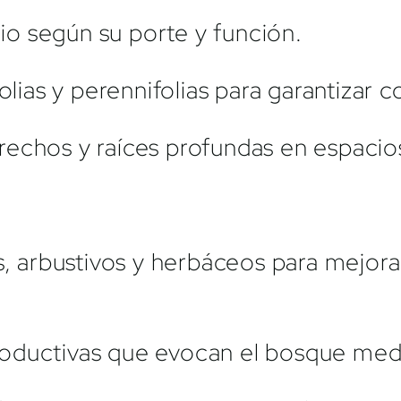
io según su porte y función.
lias y perennifolias para garantizar c
trechos y raíces profundas en espacio
, arbustivos y herbáceos para mejor
productivas que evocan el bosque med