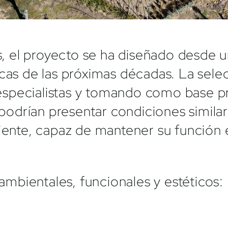
 el proyecto se ha diseñado desde un
cas de las próximas décadas. La sele
specialistas y tomando como base pr
drían presentar condiciones similare
liente, capaz de mantener su función
 ambientales, funcionales y estéticos: