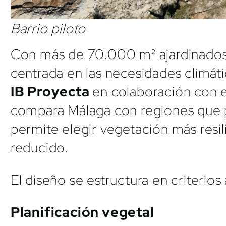
Barrio piloto
Con más de 70.000 m² ajardinados,
centrada en las necesidades climáti
IB Proyecta
en colaboración con e
compara Málaga con regiones que po
permite elegir vegetación más resi
reducido.
El diseño se estructura en criterios
Planificación vegetal