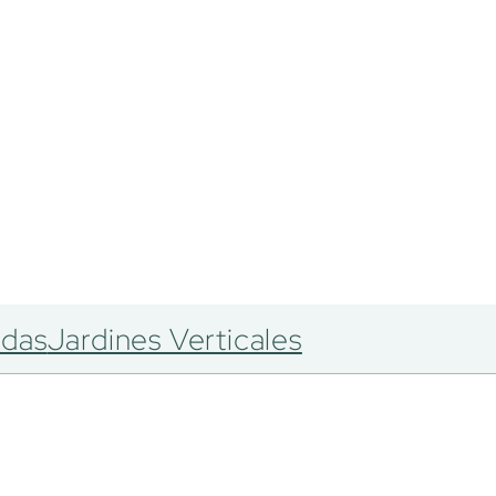
adas
Jardines Verticales