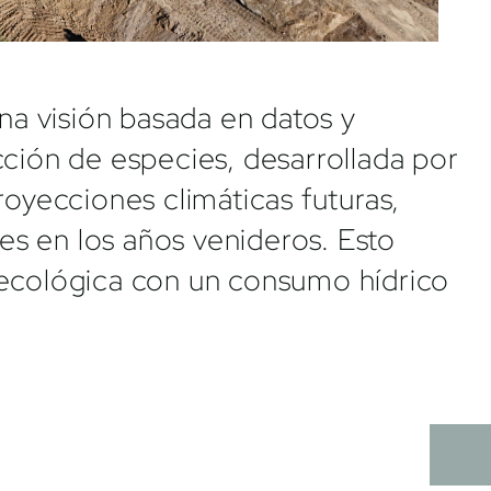
a visión basada en datos y
cción de especies, desarrollada por
oyecciones climáticas futuras,
s en los años venideros. Esto
 ecológica con un consumo hídrico