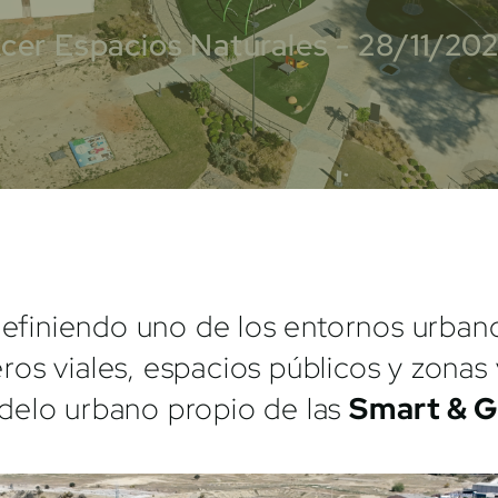
cer Espacios Naturales - 28/11/20
 definiendo uno de los entornos urba
os viales, espacios públicos y zonas
delo urbano propio de las
Smart & G