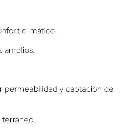
onfort climático.
s amplios.
ar permeabilidad y captación de
iterráneo.