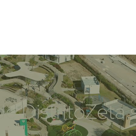
 de DistritoZeta 