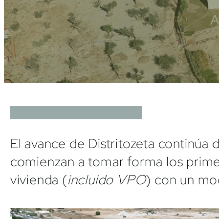
A
El avance de Distritozeta continúa
comienzan a tomar forma los primer
vivienda (
incluido VPO
) con un mo