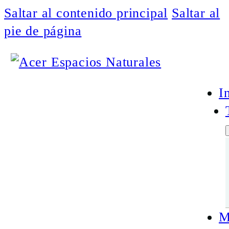
Saltar al contenido principal
Saltar al
pie de página
I
M