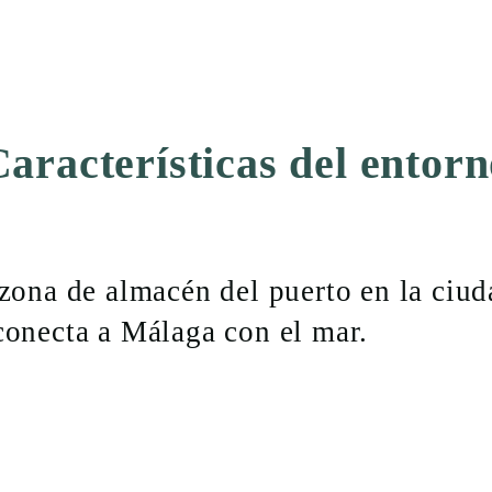
aracterísticas del entor
zona de almacén del puerto en la ciuda
conecta a Málaga con el mar.