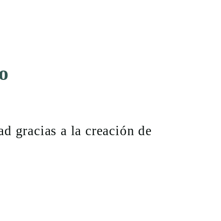
no
d gracias a la creación de