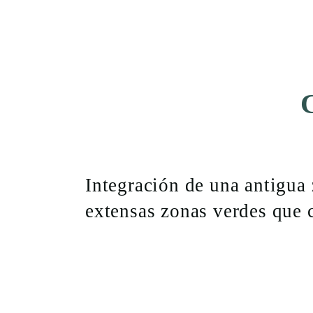
C
Integración de una antigua 
extensas zonas verdes que 