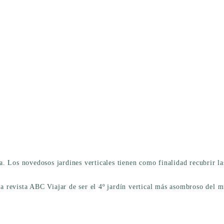
a. Los novedosos jardines verticales tienen como finalidad recubrir 
 la revista ABC Viajar de ser el 4º jardín vertical más asombroso del 