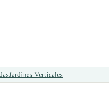
adas
Jardines Verticales