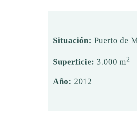
Situación:
Puerto de M
2
Superficie:
3.000 m
Año:
2012