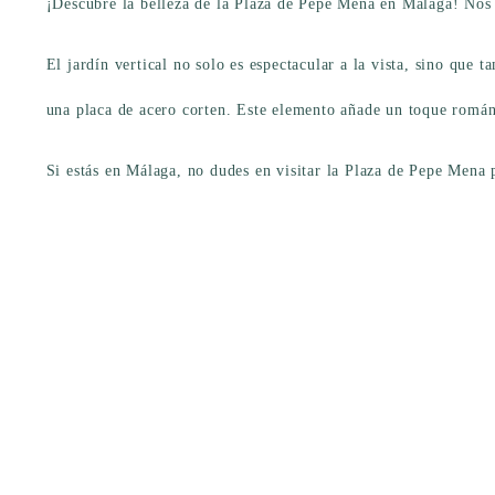
¡Descubre la belleza de la Plaza de Pepe Mena en Málaga! Nos 
El jardín vertical no solo es espectacular a la vista, sino qu
una placa de acero corten. Este elemento añade un toque román
Si estás en Málaga, no dudes en visitar la Plaza de Pepe Mena p