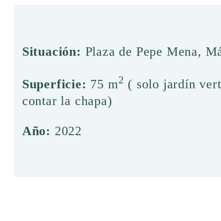
Situación:
Plaza de Pepe Mena, M
2
Superficie:
75 m
( solo jardín vert
contar la chapa)
Año:
2022