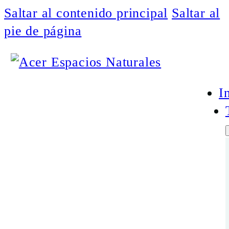
Saltar al contenido principal
Saltar al
pie de página
I