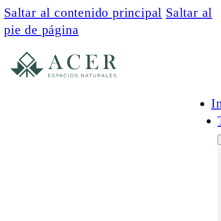
Saltar al contenido principal
Saltar al
pie de página
I