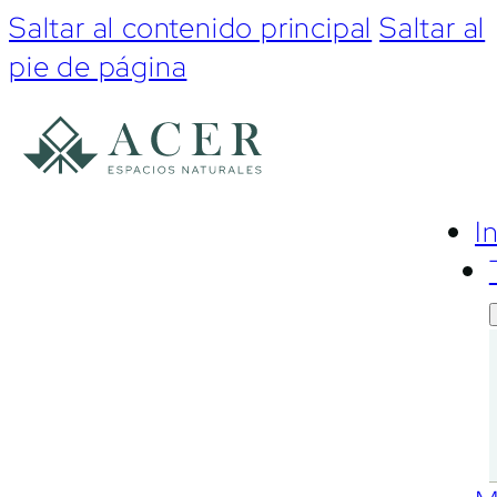
Saltar al contenido principal
Saltar al
pie de página
I