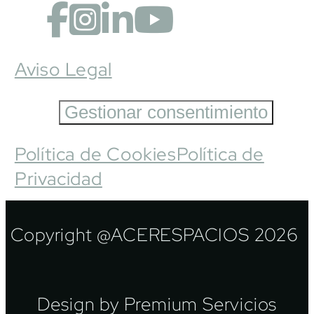
Aviso Legal
Gestionar consentimiento
Política de Cookies
Política de
Privacidad
Copyright @ACERESPACIOS 2026
Design by Premium Servicios