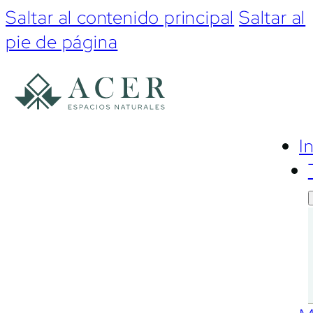
Saltar al contenido principal
Saltar al
pie de página
I