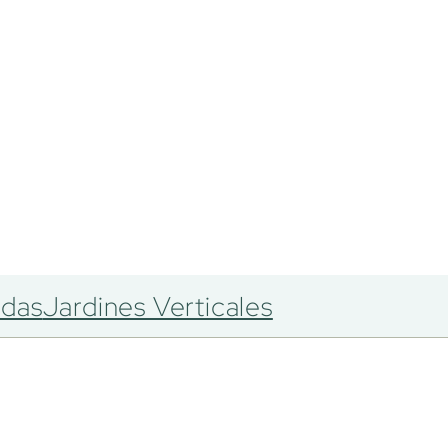
adas
Jardines Verticales