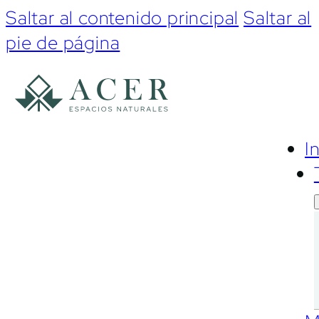
Saltar al contenido principal
Saltar al
pie de página
I