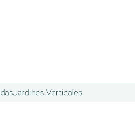
adas
Jardines Verticales