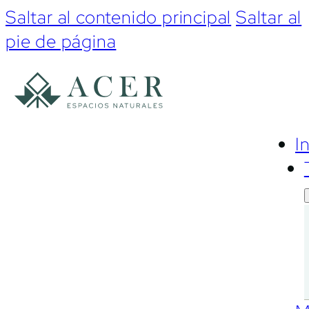
Saltar al contenido principal
Saltar al
pie de página
I