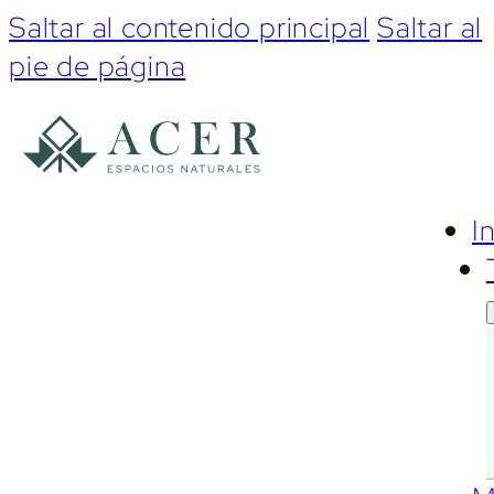
Saltar al contenido principal
Saltar al
pie de página
I