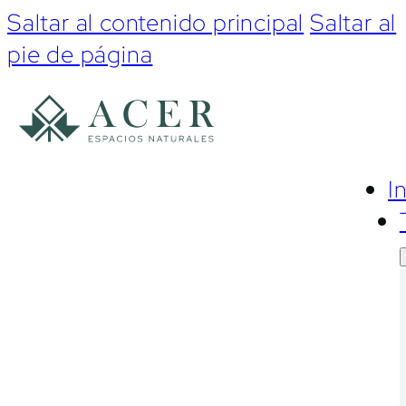
Saltar al contenido principal
Saltar al
pie de página
I