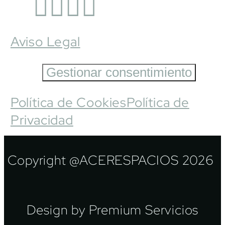
Aviso Legal
Gestionar consentimiento
Política de Cookies
Política de
Privacidad
Copyright @ACERESPACIOS 2026
Design by Premium Servicios